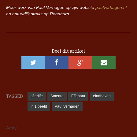
Meer werk van Paul Verhagen op zijn website
paulverhagen.nl
en natuurlijk straks op Roadburn.
Deel dit artikel
TAGGED
afterlife
Amenra
Effenaar
eindhoven
In 1 beeld
Paul Verhagen
Array