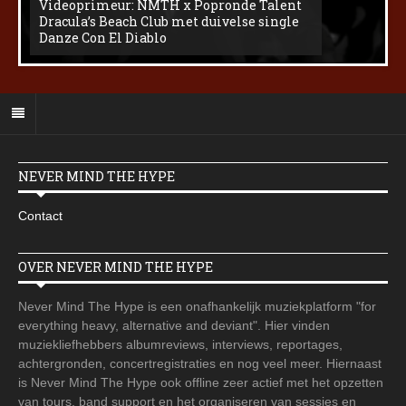
Videoprimeur: NMTH x Popronde Talent
Dracula’s Beach Club met duivelse single
Danze Con El Diablo
NEVER MIND THE HYPE
Contact
OVER NEVER MIND THE HYPE
Never Mind The Hype is een onafhankelijk muziekplatform "for
everything heavy, alternative and deviant". Hier vinden
muziekliefhebbers albumreviews, interviews, reportages,
achtergronden, concertregistraties en nog veel meer. Hiernaast
is Never Mind The Hype ook offline zeer actief met het opzetten
van tours, band support en het organiseren van sessies en