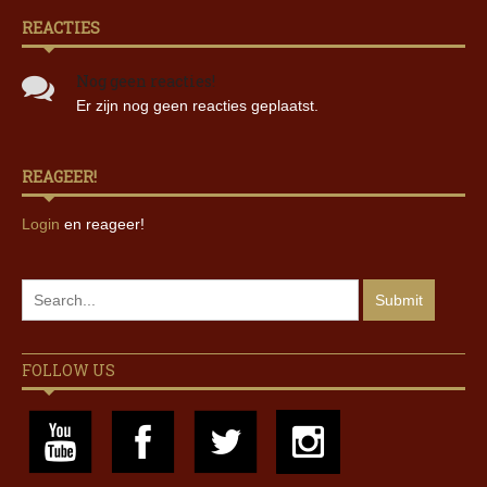
REACTIES
Nog geen reacties!
Er zijn nog geen reacties geplaatst.
REAGEER!
Login
en reageer!
FOLLOW US