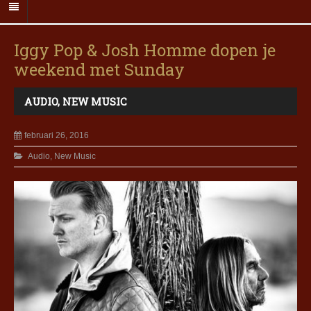
Iggy Pop & Josh Homme dopen je
weekend met Sunday
AUDIO
,
NEW MUSIC
februari 26, 2016
Audio
,
New Music