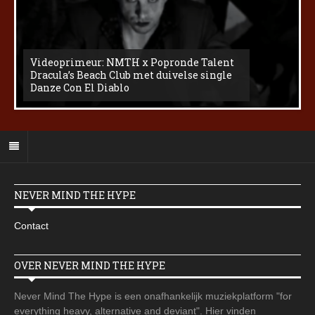
Videoprimeur: NMTH x Popronde Talent
Dracula’s Beach Club met duivelse single
Danze Con El Diablo
NEVER MIND THE HYPE
Contact
OVER NEVER MIND THE HYPE
Never Mind The Hype is een onafhankelijk muziekplatform "for
everything heavy, alternative and deviant". Hier vinden