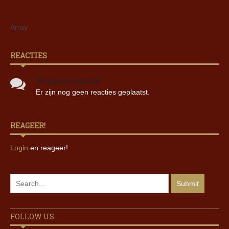
Array
REACTIES
Nog geen reacties!
Er zijn nog geen reacties geplaatst.
REAGEER!
Login
en reageer!
FOLLOW US