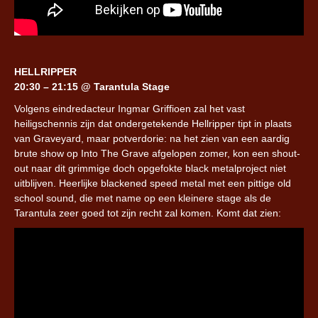
HELLRIPPER
20:30 – 21:15 @ Tarantula Stage
Volgens eindredacteur Ingmar Griffioen zal het vast
heiligschennis zijn dat ondergetekende Hellripper tipt in plaats
van Graveyard, maar potverdorie: na het zien van een aardig
brute show op Into The Grave afgelopen zomer, kon een shout-
out naar dit grimmige doch opgefokte black metalproject niet
uitblijven. Heerlijke blackened speed metal met een pittige old
school sound, die met name op een kleinere stage als de
Tarantula zeer goed tot zijn recht zal komen. Komt dat zien: