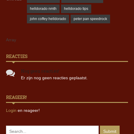
helldorado nmth
helldorado tips
john coffey helldorado
peter pan speedrock
Array
REACTIES
Nog geen reacties!
Er zijn nog geen reacties geplaatst.
REAGEER!
Login
en reageer!