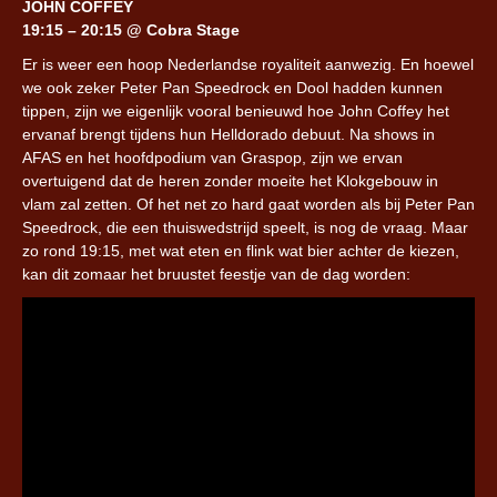
JOHN COFFEY
19:15 – 20:15 @ Cobra Stage
Er is weer een hoop Nederlandse royaliteit aanwezig. En hoewel
we ook zeker Peter Pan Speedrock en Dool hadden kunnen
tippen, zijn we eigenlijk vooral benieuwd hoe John Coffey het
ervanaf brengt tijdens hun Helldorado debuut. Na shows in
AFAS en het hoofdpodium van Graspop, zijn we ervan
overtuigend dat de heren zonder moeite het Klokgebouw in
vlam zal zetten. Of het net zo hard gaat worden als bij Peter Pan
Speedrock, die een thuiswedstrijd speelt, is nog de vraag. Maar
zo rond 19:15, met wat eten en flink wat bier achter de kiezen,
kan dit zomaar het bruustet feestje van de dag worden: