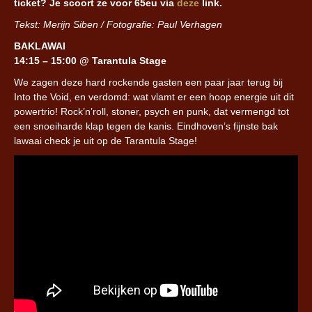
ticket? Je scoort ze voor 65eu via
deze
link.
Tekst: Merijn Siben / Fotografie: Paul Verhagen
BAKLAWAI
14:15 – 15:00 @ Tarantula Stage
We zagen deze hard rockende gasten een paar jaar terug bij
Into the Void, en verdomd: wat vlamt er een hoop energie uit dit
powertrio! Rock’n’roll, stoner, psych en punk, dat vermengd tot
een snoeiharde klap tegen de kanis. Eindhoven’s fijnste bak
lawaai check je uit op de Tarantula Stage!