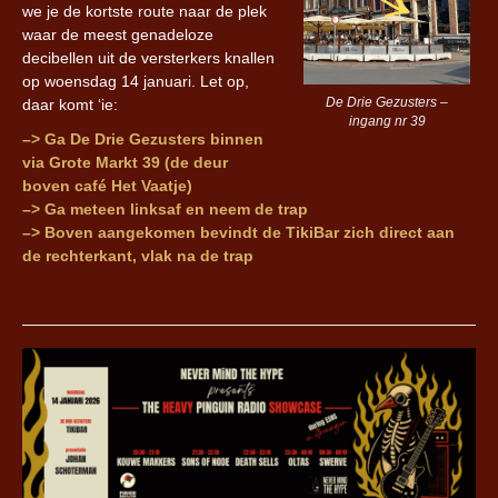
we je de kortste route naar de plek
waar de meest genadeloze
decibellen uit de versterkers knallen
op woensdag 14 januari. Let op,
De Drie Gezusters –
daar komt ‘ie:
ingang nr 39
–> Ga De Drie Gezusters binnen
via Grote Markt 39 (de deur
boven café Het Vaatje)
–> Ga meteen linksaf en neem de trap
–> Boven aangekomen bevindt de TikiBar zich direct aan
de rechterkant, vlak na de trap