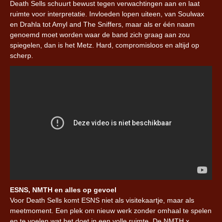
Death Sells schuurt bewust tegen verwachtingen aan en laat
ruimte voor interpretatie. Invloeden lopen uiteen, van Soulwax
en Drahla tot Amyl and The Sniffers, maar als er één naam
genoemd moet worden waar de band zich graag aan zou
spiegelen, dan is het Metz. Hard, compromisloos en altijd op
scherp.
ESNS, NMTH en alles op gevoel
Voor Death Sells komt ESNS niet als visitekaartje, maar als
meetmoment. Een plek om nieuw werk zonder omhaal te spelen
en te voelen wat het doet in een volle ruimte. De NMTH x