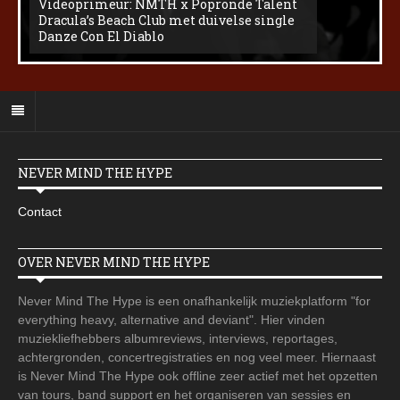
Videoprimeur: NMTH x Popronde Talent
Dracula’s Beach Club met duivelse single
Danze Con El Diablo
NEVER MIND THE HYPE
Contact
OVER NEVER MIND THE HYPE
Never Mind The Hype is een onafhankelijk muziekplatform "for
everything heavy, alternative and deviant". Hier vinden
muziekliefhebbers albumreviews, interviews, reportages,
achtergronden, concertregistraties en nog veel meer. Hiernaast
is Never Mind The Hype ook offline zeer actief met het opzetten
van tours, band support en het organiseren van sessies en