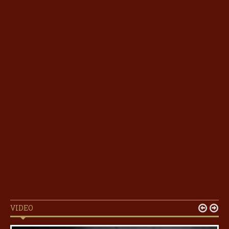
VIDEO

