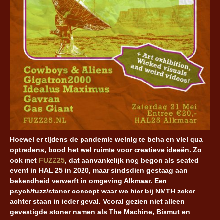
Hoewel er tijdens de pandemie weinig te behalen viel qua
optredens, bood het wel ruimte voor creatieve ideeën. Zo
ook met
FUZZ25
, dat aanvankelijk nog begon als seated
event in HAL 25 in 2020, maar sindsdien gestaag aan
bekendheid verwerft in omgeving Alkmaar. Een
psych/fuzz/stoner concept waar we hier bij NMTH zeker
achter staan in ieder geval. Vooral gezien niet alleen
gevestigde stoner namen als The Machine, Bismut en