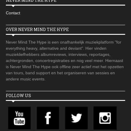
NEVER MIND THE HYPE
Contact
OVER NEVER MIND THE HYPE
Never Mind The Hype is een onafhankelijk muziekplatform "for
everything heavy, alternative and deviant". Hier vinden
muziekliefhebbers albumreviews, interviews, reportages,
achtergronden, concertregistraties en nog veel meer. Hiernaast
is Never Mind The Hype ook offline zeer actief met het opzetten
van tours, band support en het organiseren van sessies en
andere music events.
FOLLOW US