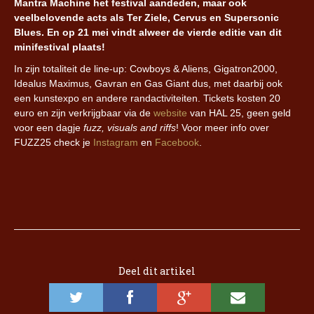
Mantra Machine het festival aandeden, maar ook
veelbelovende acts als Ter Ziele, Cervus en Supersonic
Blues. En op 21 mei vindt alweer de vierde editie van dit
minifestival plaats!
In zijn totaliteit de line-up: Cowboys & Aliens, Gigatron2000,
Idealus Maximus, Gavran en Gas Giant dus, met daarbij ook
een kunstexpo en andere randactiviteiten. Tickets kosten 20
euro en zijn verkrijgbaar via de
website
van HAL 25, geen geld
voor een dagje
fuzz, visuals and riffs
! Voor meer info over
FUZZ25 check je
Instagram
en
Facebook
.
Deel dit artikel