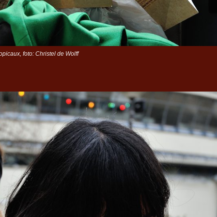
picaux, foto: Christel de Wolff