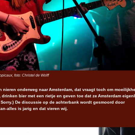
picaux, foto: Christel de Wolff
en nieren onderweg naar Amsterdam, dat vraagt toch om moeilijk
 drinken bier met een rietje en geven toe dat ze Amsterdam eigenl
!” Sorry.) De discussie op de achterbank wordt gesmoord door
-alles is jarig en dat vieren wij.