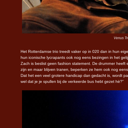
Venus Tro
Het Rotterdamse trio treedt vaker op in 020 dan in hun ei
hun iconische lycrapants ook nog eens bezingen in het ge
Zach is beslist geen fashion statement. De drummer heeft 
zijn en maar blijven tranen, beperken ze hem ook nog eens in
Dat het een veel grotere handicap dan gedacht is, wordt pas
wel dat je je spullen bij de verkeerde bus hebt gezet hè?”