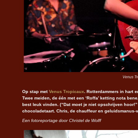
Venus Tro
Op stap met
Venus Tropicaux
. Rotterdammers in hart 
Twee meiden, de één met een ‘Roffa’ ketting nota bene,
best leuk vinden. (“Dat moet je niet opschrijven hoor
chocoladetaart. Chris, de chauffeur en geluidsmanus-van
Een fotoreportage door Christel de Wolff