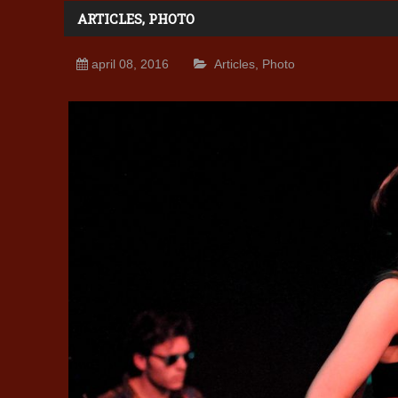
ARTICLES
,
PHOTO
april 08, 2016
Articles
,
Photo