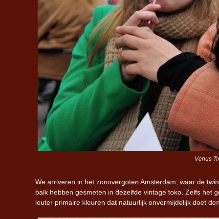
Venus Tro
We arriveren in het zonovergoten Amsterdam, waar de twintig
balk hebben gesmeten in dezelfde vintage toko. Zelfs het ge
louter primaire kleuren dat natuurlijk onvermijdelijk doet d