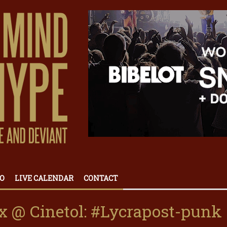
O
LIVE CALENDAR
CONTACT
x @ Cinetol: #Lycrapost-punk