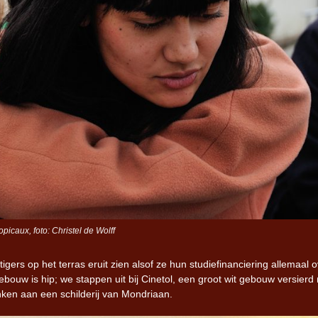
picaux, foto: Christel de Wolff
ers op het terras eruit zien alsof ze hun studiefinanciering allemaal 
bouw is hip; we stappen uit bij Cinetol, een groot wit gebouw versierd
enken aan een schilderij van Mondriaan.