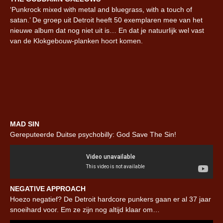
‘Punkrock mixed with metal and bluegrass, with a touch of
satan.’ De groep uit Detroit heeft 50 exemplaren mee van het
nieuwe album dat nog niet uit is… En dat je natuurlijk wel vast
van de Klokgebouw-planken hoort komen.
MAD SIN
Gereputeerde Duitse psychobilly: God Save The Sin!
NEGATIVE APPROACH
Hoezo negatief? De Detroit hardcore punkers gaan er al 37 jaar
snoeihard voor. Em ze zijn nog altijd klaar om…