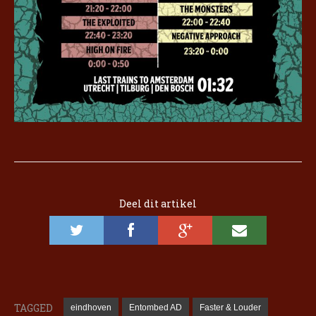
Deel dit artikel
TAGGED
eindhoven
Entombed AD
Faster & Louder