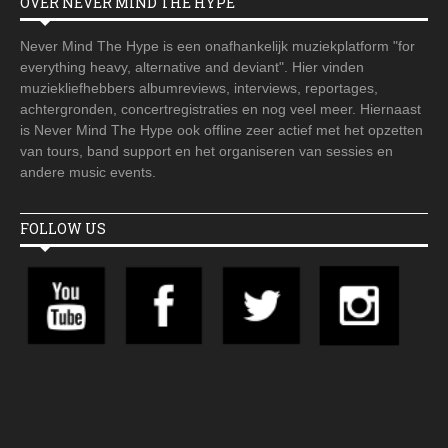
OVER NEVER MIND THE HYPE
Never Mind The Hype is een onafhankelijk muziekplatform "for
everything heavy, alternative and deviant". Hier vinden
muziekliefhebbers albumreviews, interviews, reportages,
achtergronden, concertregistraties en nog veel meer. Hiernaast
is Never Mind The Hype ook offline zeer actief met het opzetten
van tours, band support en het organiseren van sessies en
andere music events.
FOLLOW US