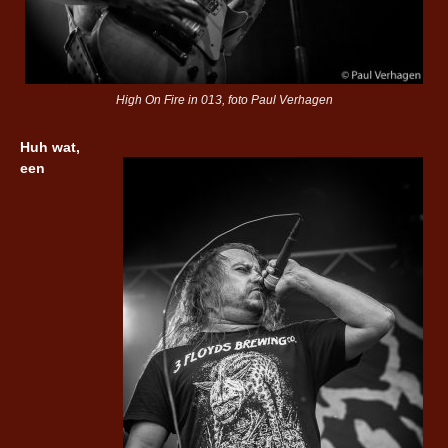
High On Fire in 013, foto Paul Verhagen
Huh wat,
een