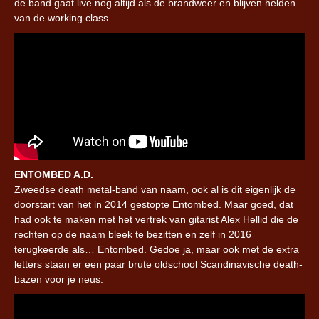
de band gaat live nog altijd als de brandweer en blijven helden
van de working class.
ENTOMBED A.D.
Zweedse death metal-band van naam, ook al is dit eigenlijk de
doorstart van het in 2014 gestopte Entombed. Maar goed, dat
had ook te maken met het vertrek van gitarist Alex Hellid die de
rechten op de naam bleek te bezitten en zelf in 2016
terugkeerde als… Entombed. Gedoe ja, maar ook met de extra
letters staan er een paar brute oldschool Scandinavische death-
bazen voor je neus.