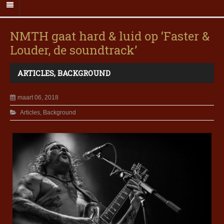
NMTH gaat hard & luid op ‘Faster &
Louder, de soundtrack’
ARTICLES
,
BACKGROUND
maart 06, 2018
Articles
,
Background