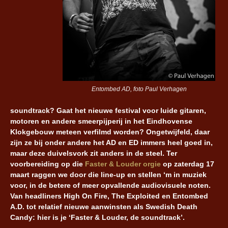
Entombed AD, foto Paul Verhagen
soundtrack? Gaat het nieuwe festival voor luide gitaren,
motoren en andere smeerpijperij in het Eindhovense
Klokgebouw meteen verfilmd worden? Ongetwijfeld, daar
zijn ze bij onder andere het AD en ED immers heel goed in,
maar deze duivelsvork zit anders in de steel. Ter
voorbereiding op die
Faster & Louder orgie
op zaterdag 17
maart raggen we door die line-up en stellen ‘m in muziek
voor, in de betere of meer opvallende audiovisuele noten.
Van headliners High On Fire, The Exploited en Entombed
A.D. tot relatief nieuwe aanwinsten als Swedish Death
Candy: hier is je ‘Faster & Louder, de soundtrack’.