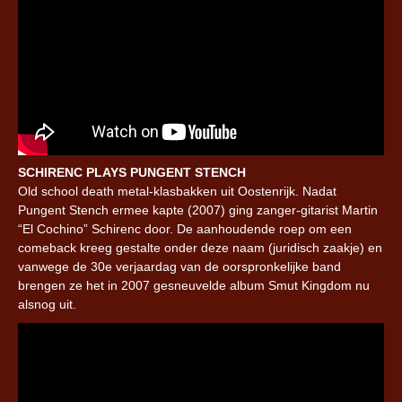
SCHIRENC PLAYS PUNGENT STENCH
Old school death metal-klasbakken uit Oostenrijk. Nadat
Pungent Stench ermee kapte (2007) ging zanger-gitarist Martin
“El Cochino” Schirenc door. De aanhoudende roep om een
comeback kreeg gestalte onder deze naam (juridisch zaakje) en
vanwege de 30e verjaardag van de oorspronkelijke band
brengen ze het in 2007 gesneuvelde album Smut Kingdom nu
alsnog uit.