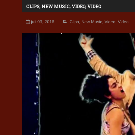
CLIPS
,
NEW MUSIC
,
VIDEO
,
VIDEO
juli 03, 2016
Clips
,
New Music
,
Video
,
Video