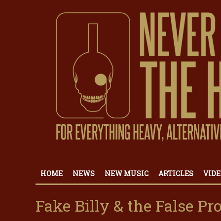
HOME
NEWS
NEW MUSIC
ARTICLES
VIDE
Fake Billy & the False Pr