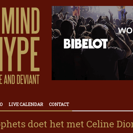
O
LIVE CALENDAR
CONTACT
ophets doet het met Celine Dio