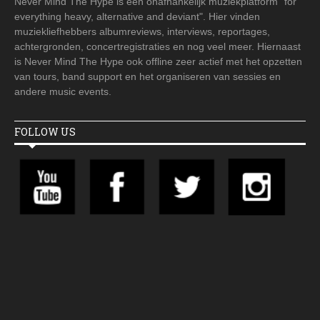
Never Mind The Hype is een onafhankelijk muziekplatform "for
everything heavy, alternative and deviant". Hier vinden
muziekliefhebbers albumreviews, interviews, reportages,
achtergronden, concertregistraties en nog veel meer. Hiernaast
is Never Mind The Hype ook offline zeer actief met het opzetten
van tours, band support en het organiseren van sessies en
andere music events.
FOLLOW US