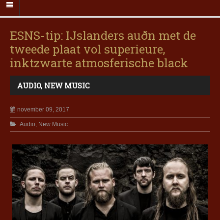
ESNS-tip: IJslanders auðn met de
tweede plaat vol superieure,
inktzwarte atmosferische black
AUDIO
,
NEW MUSIC
november 09, 2017
Audio
,
New Music