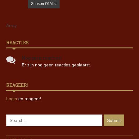
Season Of Mist
Array
REACTIES
Nog geen reacties!
Er zijn nog geen reacties geplaatst.
REAGEER!
Login
en reageer!