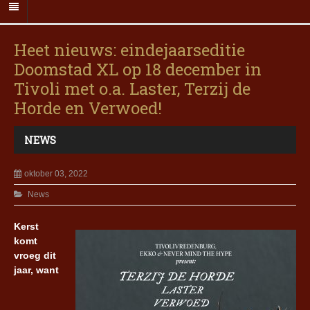
Heet nieuws: eindejaarseditie
Doomstad XL op 18 december in
Tivoli met o.a. Laster, Terzij de
Horde en Verwoed!
NEWS
oktober 03, 2022
News
Kerst
komt
vroeg dit
jaar, want