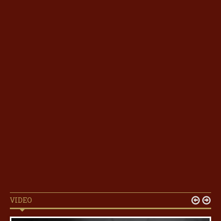
VIDEO

