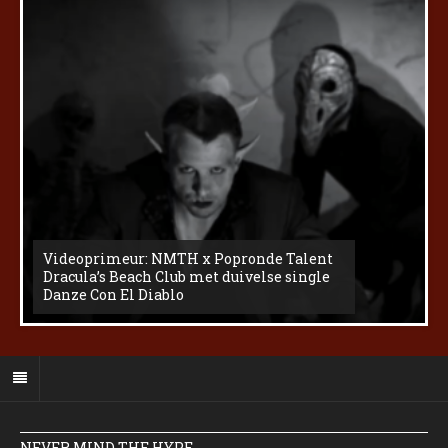
Videoprimeur: NMTH x Popronde Talent
Dracula’s Beach Club met duivelse single
Danze Con El Diablo
NEVER MIND THE HYPE