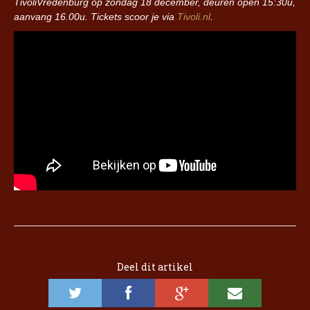
TivoliVredenburg op zondag 18 december, deuren open 15:30u,
aanvang 16.00u. Tickets scoor je via
Tivoli.nl
.
Deel dit artikel