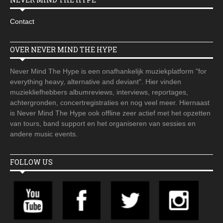
Contact
OVER NEVER MIND THE HYPE
Never Mind The Hype is een onafhankelijk muziekplatform "for
everything heavy, alternative and deviant". Hier vinden
muziekliefhebbers albumreviews, interviews, reportages,
achtergronden, concertregistraties en nog veel meer. Hiernaast
is Never Mind The Hype ook offline zeer actief met het opzetten
van tours, band support en het organiseren van sessies en
andere music events.
FOLLOW US