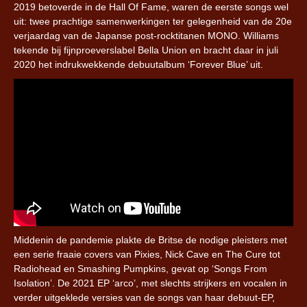
2019 betoverde in de Hall Of Fame, waren de eerste songs wel
uit: twee prachtige samenwerkingen ter gelegenheid van de 20e
verjaardag van de Japanse post-rocktitanen MONO. Williams
tekende bij fijnproeverslabel Bella Union en bracht daar in juli
2020 het indrukwekkende debuutalbum ‘Forever Blue’ uit.
Middenin de pandemie plakte de Britse de nodige pleisters met
een serie fraaie covers van Pixies, Nick Cave en The Cure tot
Radiohead en Smashing Pumpkins, gevat op ‘Songs From
Isolation’. De 2021 EP ‘arco’, met slechts strijkers en vocalen in
verder uitgeklede versies van de songs van haar debuut-EP,