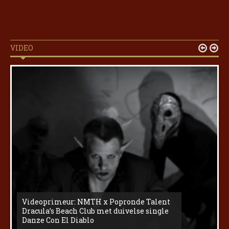
VIDEO


Videoprimeur: NMTH x Popronde Talent
Dracula’s Beach Club met duivelse single
Danze Con El Diablo