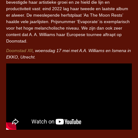
bevestigde haar artistieke groei en ze hield die lijn en
productiviteit vast: eind 2022 lag haar tweede en laatste album
er alweer. De meeslepende herfstplaat ‘As The Moon Rests’
haalde vele jaarlijsten. Prijsnummer ‘Evaporate’ is exemplarisch
voor het hoge melancholische niveau. We zijn dan ook zeer
content dat A. A. Williams haar Europese tournee aftrapt op
Doomstad.
Doomstad XII
, woensdag 17 mei met A.A. Williams en Ismena in
EKKO, Utrecht.