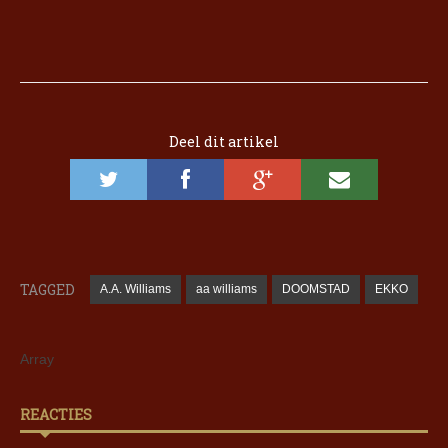
Deel dit artikel
TAGGED
A.A. Williams
aa williams
DOOMSTAD
EKKO
Array
REACTIES