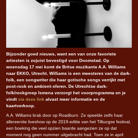
Bijzonder goed nieuws, want een van onze favoriete
artiesten is zojuist bevestigd voor Doomstad. Op
woensdag 17 mei komt de Britse muzikante A.A. Williams
naar EKKO, Utrecht. Williams is een meesteres van de dark-
folk, een songwriter die haar gotische songs verrijkt met
post-rock en ambient-sferen. De Utrechtse dark-
folk/rockgroep Ismena verzorgt het voorprogramma en je
vindt
via deze link
alvast meer informatie en de
kaartverkoop.
A.A. Williams brak door op Roadburn. Ze speelde zelfs haar
allereerste liveshow op de 2019-editie van het Tilburgse festival,
een boeking die veel opzien baarde aangezien ze op dat
moment nog geen nummer uitgebracht had. Toen ze in april