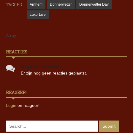
TAGGED
Arnhem
Donnerwetter
Donnerwetter Day
LuxorLive
Array
REACTIES
Nog geen reacties!
Er zijn nog geen reacties geplaatst.
REAGEER!
Login
en reageer!