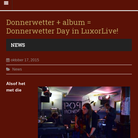
Donnerwetter + album =
Donnerwetter Day in LuxorLive!
NEWS
oktober 17, 2015
News
Alsof het
met die