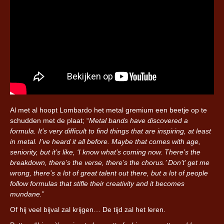
Al met al hoopt Lombardo het metal gremium een beetje op te
schudden met de plaat; “
Metal bands have discovered a
formula. It’s very difficult to find things that are inspiring, at least
in metal. I’ve heard it all before. Maybe that comes with age,
seniority, but it’s like, ‘I know what’s coming now. There’s the
breakdown, there’s the verse, there’s the chorus.’ Don’t’ get me
wrong, there’s a lot of great talent out there, but a lot of people
follow formulas that stifle their creativity and it becomes
mundane.
”
Of hij veel bijval zal krijgen… De tijd zal het leren.