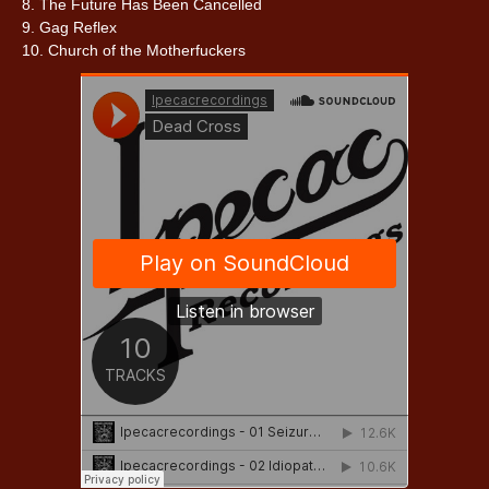
8. The Future Has Been Cancelled
9. Gag Reflex
10. Church of the Motherfuckers