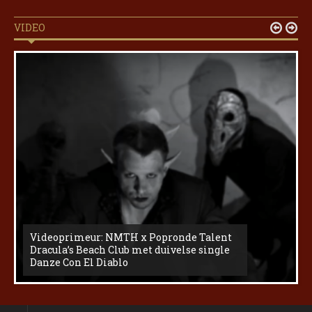
VIDEO


Videoprimeur: NMTH x Popronde Talent
Dracula’s Beach Club met duivelse single
Danze Con El Diablo