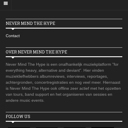
NEVER MIND THE HYPE
Contact
OVER NEVER MIND THE HYPE
Never Mind The Hype is een onafhankelijk muziekplatform "for
everything heavy, alternative and deviant". Hier vinden
muziekliefhebbers albumreviews, interviews, reportages,
achtergronden, concertregistraties en nog veel meer. Hiernaast
is Never Mind The Hype ook offline zeer actief met het opzetten
van tours, band support en het organiseren van sessies en
andere music events.
FOLLOW US