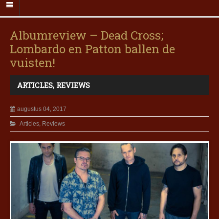
Albumreview – Dead Cross;
Lombardo en Patton ballen de
vuisten!
ARTICLES
,
REVIEWS
augustus 04, 2017
Articles
,
Reviews