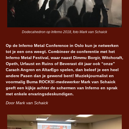
Dodecahedron op Inferno 2018, foto Mark van Schaick
Op de Inferno Metal Conference in Oslo kun je netwerken
tot je een ons weegt. Combineer de conferentie met het
Inferno Metal Festival, waar naast Dimmu Borgir, Witchcraft,
Opeth, Urfaust en Ruins of Beverast dit jaar ook “onze”
Carach Angren en AltarEgo spelen, dan beleef je een heel
andere Pasen dan je gewend bent! Muziekjournalist en
voormalig Buma ROCKS!-medewerker Mark van Schaick
geeft een kijkje achter de schermen van Inferno en sprak
met enkele ervaringsdeskundigen.
Door Mark van Schaick