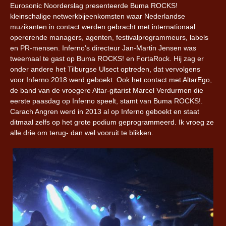
Eurosonic Noorderslag presenteerde Buma ROCKS!
kleinschalige netwerkbijeenkomsten waar Nederlandse
muzikanten in contact werden gebracht met internationaal
opererende managers, agenten, festivalprogrammeurs, labels
en PR-mensen. Inferno’s directeur Jan-Martin Jensen was
tweemaal te gast op Buma ROCKS! en FortaRock. Hij zag er
onder andere het Tilburgse Ulsect optreden, dat vervolgens
voor Inferno 2018 werd geboekt. Ook het contact met AltarEgo,
de band van de vroegere Altar-gitarist Marcel Verdurmen die
eerste paasdag op Inferno speelt, stamt van Buma ROCKS!.
Carach Angren werd in 2013 al op Inferno geboekt en staat
ditmaal zelfs op het grote podium geprogrammeerd. Ik vroeg ze
alle drie om terug- dan wel vooruit te blikken.