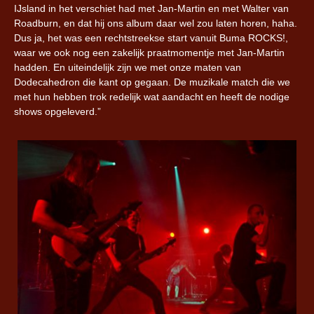
IJsland in het verschiet had met Jan-Martin en met Walter van
Roadburn, en dat hij ons album daar wel zou laten horen, haha.
Dus ja, het was een rechtstreekse start vanuit Buma ROCKS!,
waar we ook nog een zakelijk praatmomentje met Jan-Martin
hadden. En uiteindelijk zijn we met onze maten van
Dodecahedron die kant op gegaan. De muzikale match die we
met hun hebben trok redelijk wat aandacht en heeft de nodige
shows opgeleverd.”