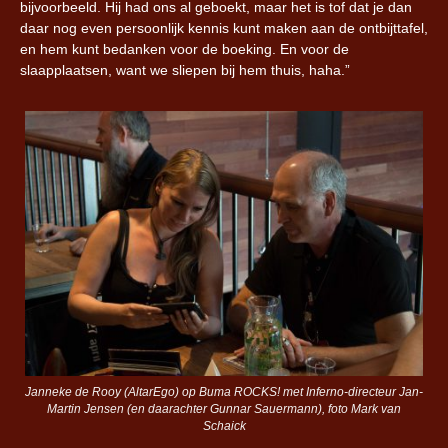
bijvoorbeeld. Hij had ons al geboekt, maar het is tof dat je dan
daar nog even persoonlijk kennis kunt maken aan de ontbijttafel,
en hem kunt bedanken voor de boeking. En voor de
slaapplaatsen, want we sliepen bij hem thuis, haha.”
Janneke de Rooy (AltarEgo) op Buma ROCKS! met Inferno-directeur Jan-
Martin Jensen (en daarachter Gunnar Sauermann), foto Mark van
Schaick