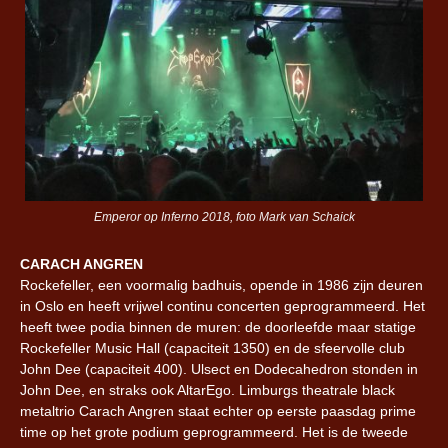
Emperor op Inferno 2018, foto Mark van Schaick
CARACH ANGREN
Rockefeller, een voormalig badhuis, opende in 1986 zijn deuren
in Oslo en heeft vrijwel continu concerten geprogrammeerd. Het
heeft twee podia binnen de muren: de doorleefde maar statige
Rockefeller Music Hall (capaciteit 1350) en de sfeervolle club
John Dee (capaciteit 400). Ulsect en Dodecahedron stonden in
John Dee, en straks ook AltarEgo. Limburgs theatrale black
metaltrio Carach Angren staat echter op eerste paasdag prime
time op het grote podium geprogrammeerd. Het is de tweede