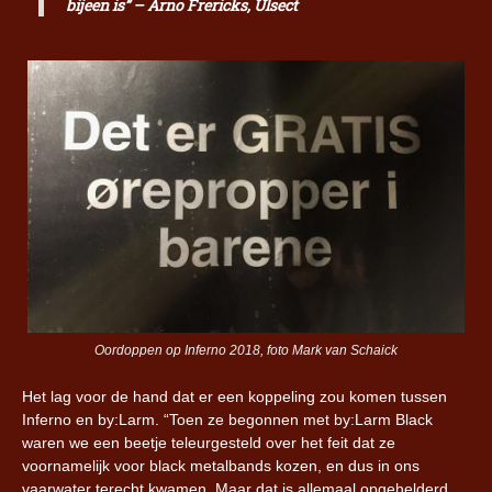
bijeen is” – Arno Frericks, Ulsect
Oordoppen op Inferno 2018, foto Mark van Schaick
Het lag voor de hand dat er een koppeling zou komen tussen
Inferno en by:Larm. “Toen ze begonnen met by:Larm Black
waren we een beetje teleurgesteld over het feit dat ze
voornamelijk voor black metalbands kozen, en dus in ons
vaarwater terecht kwamen. Maar dat is allemaal opgehelderd.