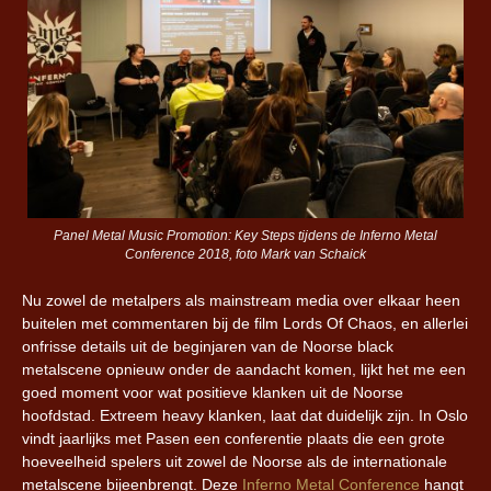
Panel Metal Music Promotion: Key Steps tijdens de Inferno Metal
Conference 2018, foto Mark van Schaick
Nu zowel de metalpers als mainstream media over elkaar heen
buitelen met commentaren bij de film Lords Of Chaos, en allerlei
onfrisse details uit de beginjaren van de Noorse black
metalscene opnieuw onder de aandacht komen, lijkt het me een
goed moment voor wat positieve klanken uit de Noorse
hoofdstad. Extreem heavy klanken, laat dat duidelijk zijn. In Oslo
vindt jaarlijks met Pasen een conferentie plaats die een grote
hoeveelheid spelers uit zowel de Noorse als de internationale
metalscene bijeenbrengt. Deze
Inferno Metal Conference
hangt