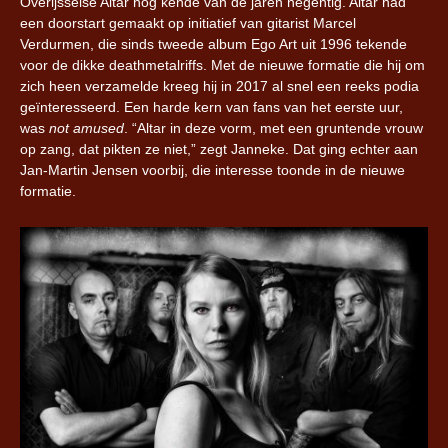
Overijsselse Altar nog kende van de jaren negentig. Altar had
een doorstart gemaakt op initiatief van gitarist Marcel
Verdurmen, die sinds tweede album Ego Art uit 1996 tekende
voor de dikke deathmetalriffs. Met de nieuwe formatie die hij om
zich heen verzamelde kreeg hij in 2017 al snel een reeks podia
geïnteresseerd. Een harde kern van fans van het eerste uur,
was
not amused
. “Altar in deze vorm, met een gruntende vrouw
op zang, dat pikten ze niet,” zegt Janneke. Dat ging echter aan
Jan-Martin Jensen voorbij, die interesse toonde in de nieuwe
formatie.