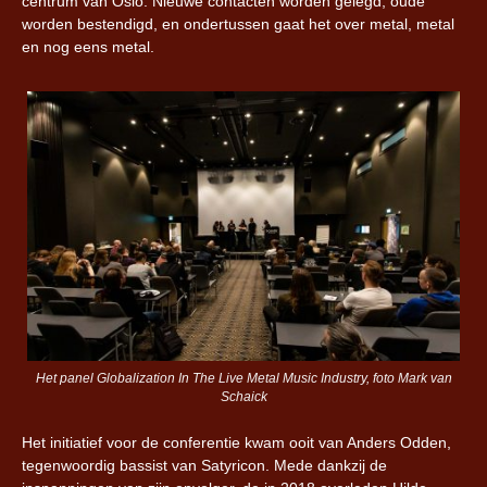
centrum van Oslo. Nieuwe contacten worden gelegd, oude
worden bestendigd, en ondertussen gaat het over metal, metal
en nog eens metal.
Het panel Globalization In The Live Metal Music Industry, foto Mark van
Schaick
Het initiatief voor de conferentie kwam ooit van Anders Odden,
tegenwoordig bassist van Satyricon. Mede dankzij de