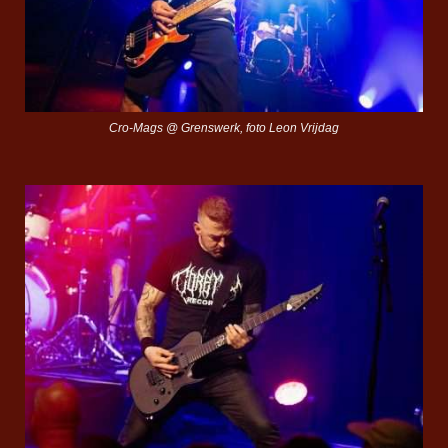
Cro-Mags @ Grenswerk, foto Leon Vrijdag