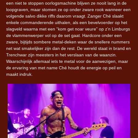
een niet te stoppen oorlogsmachine blijven ze nooit lang in de
loopgraven, maar stomen ze op onder zware rook wanneer een
volgende salvo dikke riffs daarom vraagt. Zanger Ché slaakt
enkele commanderende uithalen, als een bevelvoerder op het
slagveld waarna met een “kom get noar veure” op z’n Limburgs
de vlammenwerper vol op de set gaat. Hardcore onder een
zware, bijtijds sombere metal-deken waar de snellere nummers
net wat smakelijker zijn dan de rest. De wereld staat in brand en
Trenchwar zijn meesters in het verslaan van de waanzin.
Waarschijnlijk allemaal iets te metal voor de aanwezigen, maar
de ervaring van met name Ché houdt de energie op peil en
maakt indruk.