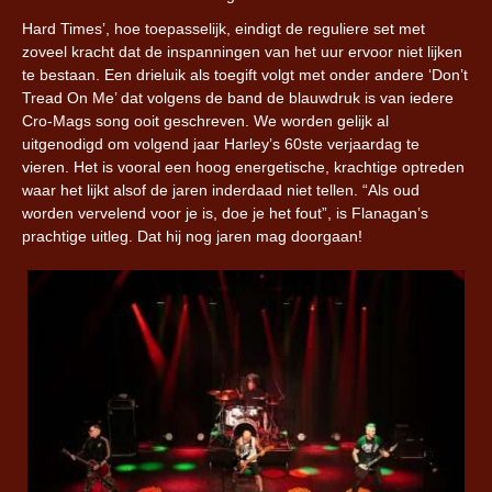
Hard Times’, hoe toepasselijk, eindigt de reguliere set met
zoveel kracht dat de inspanningen van het uur ervoor niet lijken
te bestaan. Een drieluik als toegift volgt met onder andere ‘Don’t
Tread On Me’ dat volgens de band de blauwdruk is van iedere
Cro-Mags song ooit geschreven. We worden gelijk al
uitgenodigd om volgend jaar Harley’s 60ste verjaardag te
vieren. Het is vooral een hoog energetische, krachtige optreden
waar het lijkt alsof de jaren inderdaad niet tellen. “Als oud
worden vervelend voor je is, doe je het fout”, is Flanagan’s
prachtige uitleg. Dat hij nog jaren mag doorgaan!