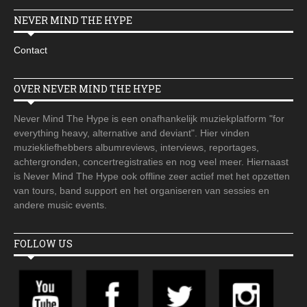
NEVER MIND THE HYPE
Contact
OVER NEVER MIND THE HYPE
Never Mind The Hype is een onafhankelijk muziekplatform "for
everything heavy, alternative and deviant". Hier vinden
muziekliefhebbers albumreviews, interviews, reportages,
achtergronden, concertregistraties en nog veel meer. Hiernaast
is Never Mind The Hype ook offline zeer actief met het opzetten
van tours, band support en het organiseren van sessies en
andere music events.
FOLLOW US