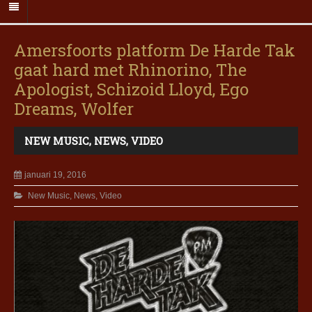
Amersfoorts platform De Harde Tak
gaat hard met Rhinorino, The
Apologist, Schizoid Lloyd, Ego
Dreams, Wolfer
NEW MUSIC
,
NEWS
,
VIDEO
januari 19, 2016
New Music
,
News
,
Video