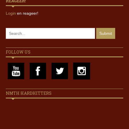
REAGEER!
Login
en reageer!
FOLLOW US
NMTH HARDHITTERS