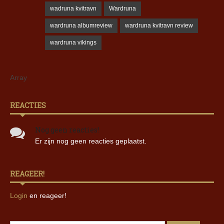
wadruna kvitravn
Wardruna
wardruna albumreview
wardruna kvitravn review
wardruna vikings
Array
REACTIES
Nog geen reacties!
Er zijn nog geen reacties geplaatst.
REAGEER!
Login
en reageer!