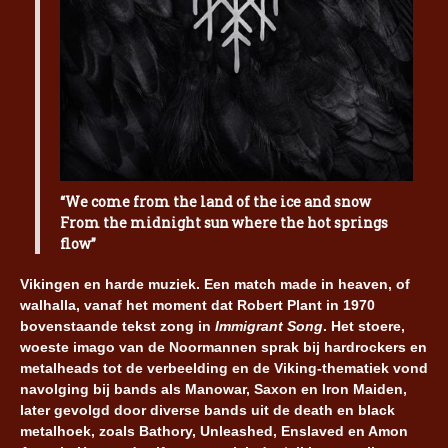
“We come from the land of the ice and snow
From the midnight sun where the hot springs
flow”
Vikingen en harde muziek. Een match made in heaven, of
walhalla, vanaf het moment dat Robert Plant in 1970
bovenstaande tekst zong in
Immigrant Song
. Het stoere,
woeste imago van de Noormannen sprak bij hardrockers en
metalheads tot de verbeelding en de Viking-thematiek vond
navolging bij bands als Manowar, Saxon en Iron Maiden,
later gevolgd door diverse bands uit de death en black
metalhoek, zoals Bathory, Unleashed, Enslaved en Amon