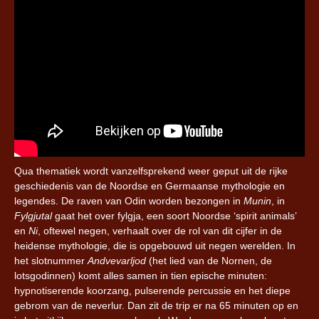
Qua thematiek wordt vanzelfsprekend weer geput uit de rijke
geschiedenis van de Noordse en Germaanse mythologie en
legendes. De raven van Odin worden bezongen in
Munin
, in
Fylgjutal
gaat het over fylgja, een soort Noordse ‘spirit animals’
en
Ni
, oftewel negen, verhaalt over de rol van dit cijfer in de
heidense mythologie, die is opgebouwd uit negen werelden. In
het slotnummer
Andvevarljod
(het lied van de Nornen, de
lotsgodinnen) komt alles samen in tien epische minuten:
hypnotiserende koorzang, pulserende percussie en het diepe
gebrom van de neverlur. Dan zit de trip er na 65 minuten op en