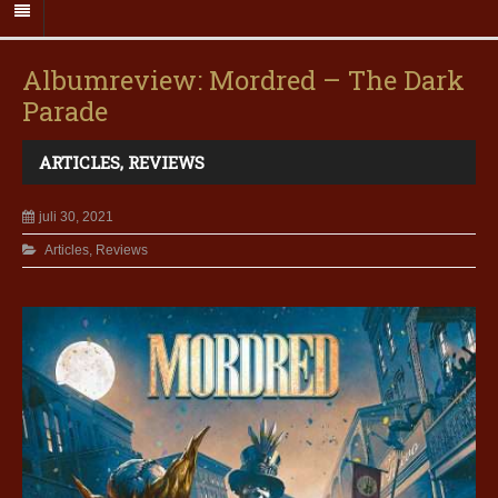
Albumreview: Mordred – The Dark
Parade
ARTICLES
,
REVIEWS
juli 30, 2021
Articles
,
Reviews