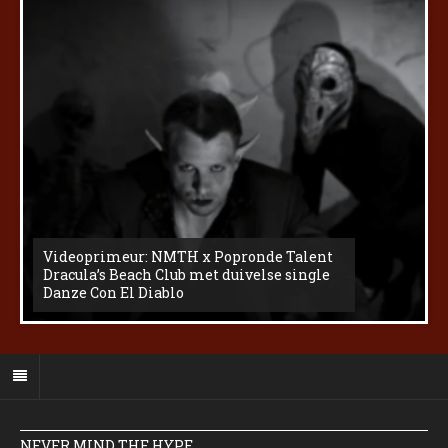
Videoprimeur: NMTH x Popronde Talent
Dracula’s Beach Club met duivelse single
Danze Con El Diablo
NEVER MIND THE HYPE