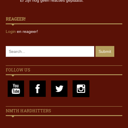
Er zijn nog geen reacties geplaatst.
REAGEER!
Login
en reageer!
FOLLOW US
NMTH HARDHITTERS