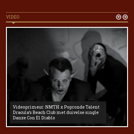
VIDEO


Videoprimeur: NMTH x Popronde Talent
Dracula’s Beach Club met duivelse single
Danze Con El Diablo