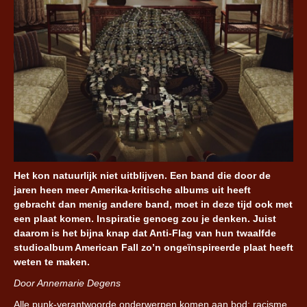
Het kon natuurlijk niet uitblijven. Een band die door de
jaren heen meer Amerika-kritische albums uit heeft
gebracht dan menig andere band, moet in deze tijd ook met
een plaat komen. Inspiratie genoeg zou je denken. Juist
daarom is het bijna knap dat Anti-Flag van hun twaalfde
studioalbum American Fall zo’n ongeïnspireerde plaat heeft
weten te maken.
Door Annemarie Degens
Alle punk-verantwoorde onderwerpen komen aan bod: racisme,