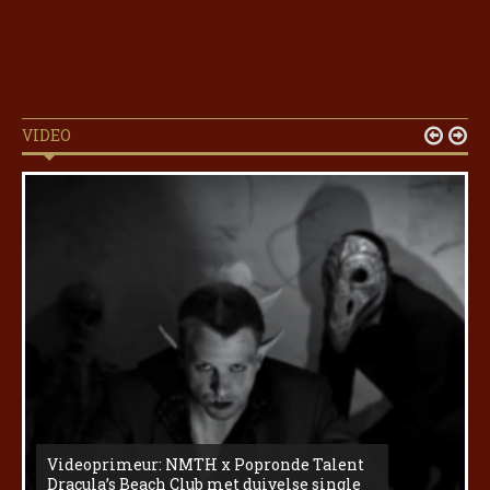
VIDEO


Videoprimeur: NMTH x Popronde Talent
Dracula’s Beach Club met duivelse single