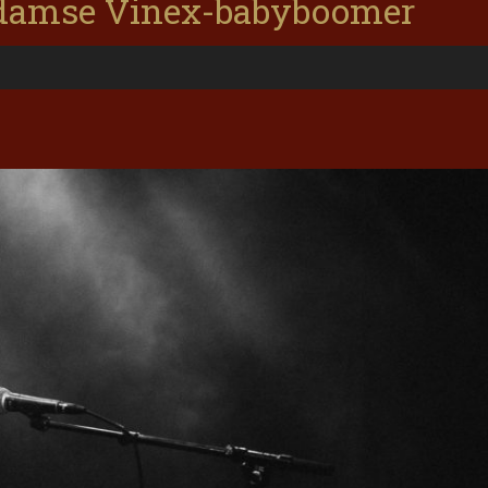
rdamse Vinex-babyboomer