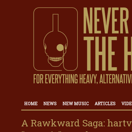
HOME
NEWS
NEW MUSIC
ARTICLES
VIDE
A Rawkward Saga: hartve