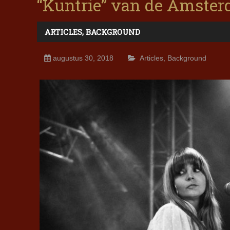
“Kuntrie” van de Amste
ARTICLES
,
BACKGROUND
augustus 30, 2018
Articles
,
Background