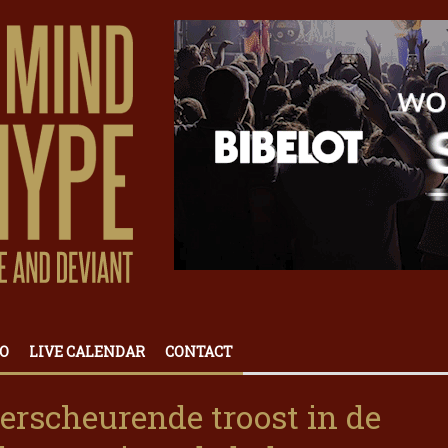
O
LIVE CALENDAR
CONTACT
rscheurende troost in de