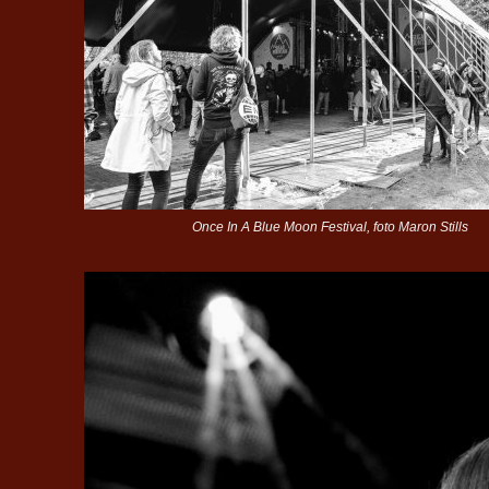
Once In A Blue Moon Festival, foto Maron Stills