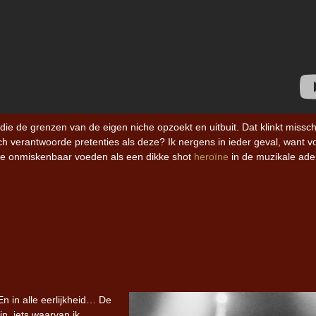
ie de grenzen van de eigen niche opzoekt en uitbuit. Dat klinkt missc
h verantwoorde pretenties als deze? Ik nergens in ieder geval, want v
 die onmiskenbaar voeden als een dikke shot
heroïne
in de muzikale ad
 En in alle eerlijkheid… De
jn, iets waarvan ik