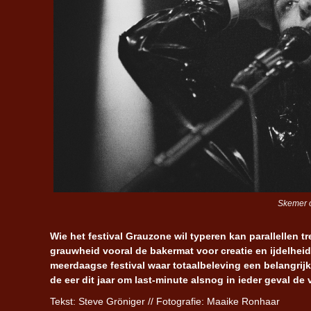
Skemer o
Wie het festival Grauzone wil typeren kan parallellen t
grauwheid vooral de bakermat voor creatie en ijdelhei
meerdaagse festival waar totaalbeleving een belangrijk
de eer dit jaar om last-minute alsnog in ieder geval de
Tekst: Steve Gröniger // Fotografie: Maaike Ronhaar