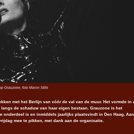
p Grauzone, foto Maron Stills
rekken met het Berlijn van vóór de val van de muur. Het vormde in a
d langs de schaduw van haar eigen bestaan. Grauzone is het
e onderdeel is en inmiddels jaarlijks plaatsvindt in Den Haag. Aa
 vrijdag mee te pikken, met dank aan de organisatie.