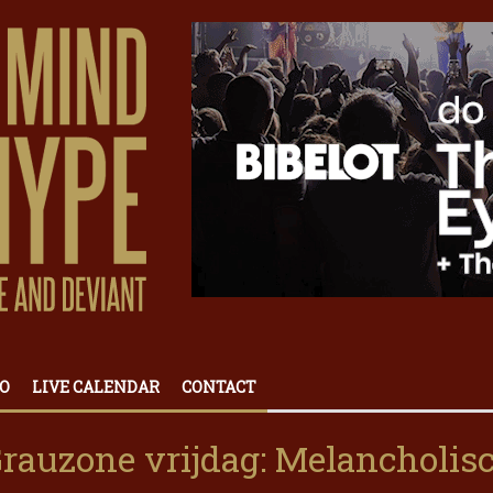
O
LIVE CALENDAR
CONTACT
auzone vrijdag: Melancholis